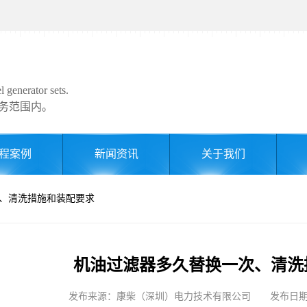
 generator sets.
务范围内。
程案例
新闻资讯
关于我们
次、清洗措施和装配要求
机油过滤器多久替换一次、清洗
发布来源：康柴（深圳）电力技术有限公司 发布日期: 202