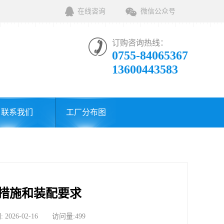
在线咨询
微信公众号
订购咨询热线：
0755-84065367
13600443583
联系我们
工厂分布图
措施和装配要求
6-02-16 访问量:499