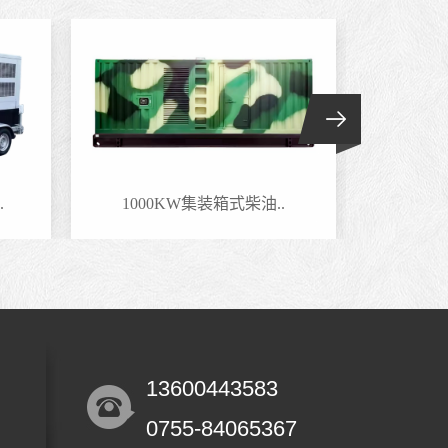
.
1000KW集装箱式柴油..
800
13600443583
0755-84065367