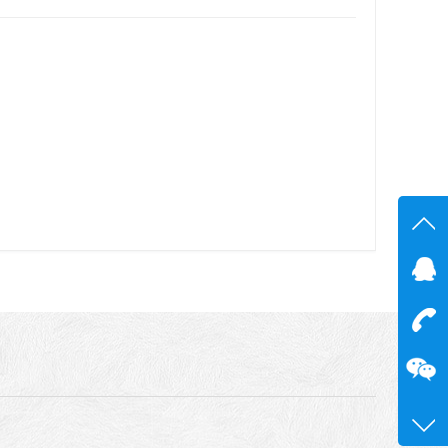
在线
在
咨询
13600
0755-