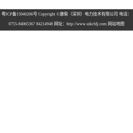
粤ICP备15040206号
Copyright ©康柴（深圳）电力技术有限公司 电话：
0755-84065367 84214948 网址：http://www.szkcfdj.com
网站地图