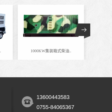
.
1000KW集装箱式柴油..
800
13600443583
0755-84065367