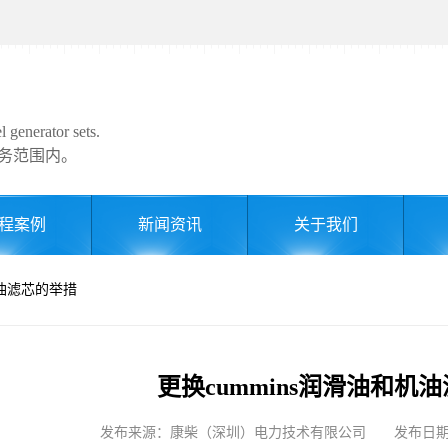
 generator sets.
务范围内。
程案例
新闻资讯
关于我们
机油滤芯的举措
更换cummins润滑油和机
发布来源：康柴（深圳）电力技术有限公司 发布日期: 202