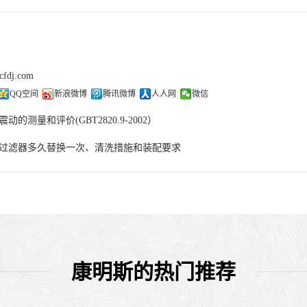
cfdj.com
QQ空间
新浪微博
腾讯微博
人人网
微信
动的测量和评价(GBT2820.9-2002）
过滤器多久替换一次、清洗措施和装配要求
康明斯的热门推荐