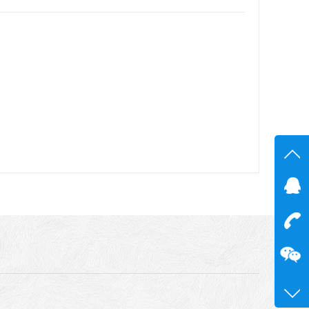
在线
在
咨询
13600
0755-