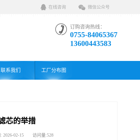
在线咨询
微信公众号
订购咨询热线：
0755-84065367
13600443583
联系我们
工厂分布图
油滤芯的举措
6-02-15 访问量:528