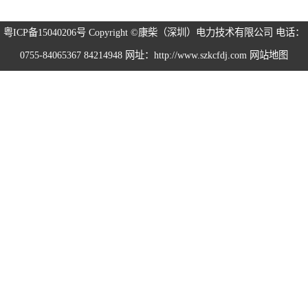
粤ICP备15040206号
Copyright ©康柴（深圳）电力技术有限公司 电话：
0755-84065367 84214948 网址：http://www.szkcfdj.com
网站地图