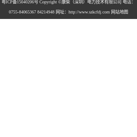
粤ICP备15040206号
Copyright ©康柴（深圳）电力技术有限公司 电话：
0755-84065367 84214948 网址：http://www.szkcfdj.com
网站地图