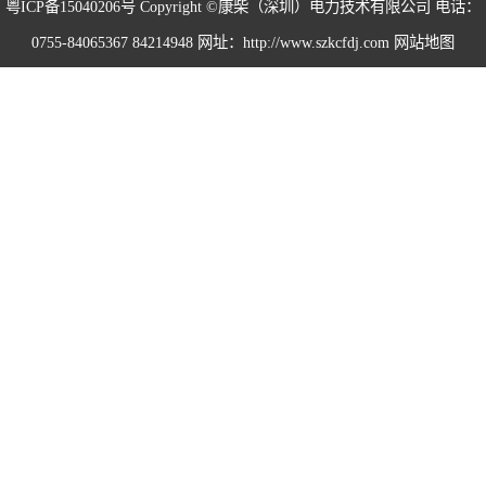
粤ICP备15040206号
Copyright ©康柴（深圳）电力技术有限公司 电话：
0755-84065367 84214948 网址：http://www.szkcfdj.com
网站地图