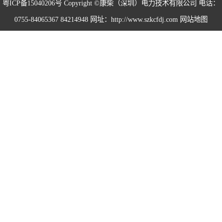
粤ICP备15040206号
Copyright ©康柴（深圳）电力技术有限公司 电话：
0755-84065367 84214948 网址：http://www.szkcfdj.com
网站地图