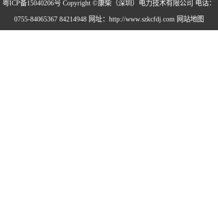
粤ICP备15040206号
Copyright ©康柴（深圳）电力技术有限公司 电话：
0755-84065367 84214948 网址：http://www.szkcfdj.com
网站地图