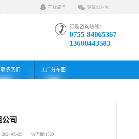
在线咨询
微信公众号
订购咨询热线：
0755-84065367
13600443583
联系我们
工厂分布图
租公司
-09-29 访问量:1529