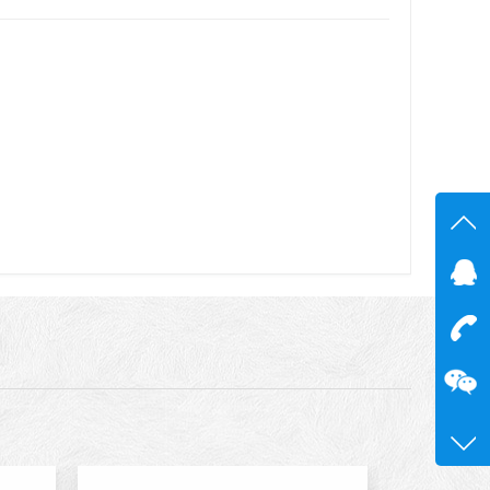
在线
在
咨询
13600
0755-