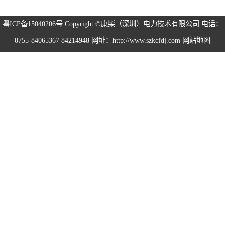
粤ICP备15040206号
Copyright ©康柴（深圳）电力技术有限公司 电话：
0755-84065367 84214948 网址：http://www.szkcfdj.com
网站地图