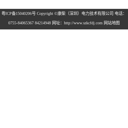
粤ICP备15040206号
Copyright ©康柴（深圳）电力技术有限公司 电话：
0755-84065367 84214948 网址：http://www.szkcfdj.com
网站地图