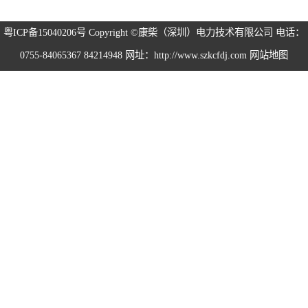
粤ICP备15040206号
Copyright ©康柴（深圳）电力技术有限公司 电话：
0755-84065367 84214948 网址：http://www.szkcfdj.com
网站地图