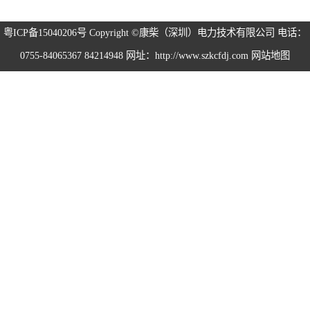
粤ICP备15040206号
Copyright ©康柴（深圳）电力技术有限公司 电话：
0755-84065367 84214948 网址：http://www.szkcfdj.com
网站地图