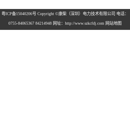
粤ICP备15040206号
Copyright ©康柴（深圳）电力技术有限公司 电话：
0755-84065367 84214948 网址：http://www.szkcfdj.com
网站地图