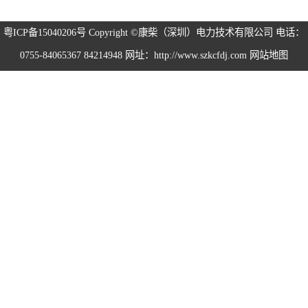
粤ICP备15040206号
Copyright ©康柴（深圳）电力技术有限公司 电话：
0755-84065367 84214948 网址：http://www.szkcfdj.com
网站地图