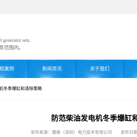
 generator sets.
务范围内。
程案例
新闻资讯
关于我们
电机冬季爆缸和清除策略
防范柴油发电机冬季爆缸
发布来源：康柴（深圳）电力技术有限公司 发布日期: 202