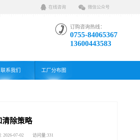
在线咨询
微信公众号
订购咨询热线：
0755-84065367
13600443583
联系我们
工厂分布图
和清除策略
6-07-02 访问量:331