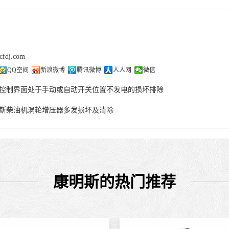
cfdj.com
QQ空间
新浪微博
腾讯微博
人人网
微信
控制界面处于手动或自动开关位置不发电的损坏排除
斯柴油机涡轮增压器多发损坏及清除
康明斯的热门推荐