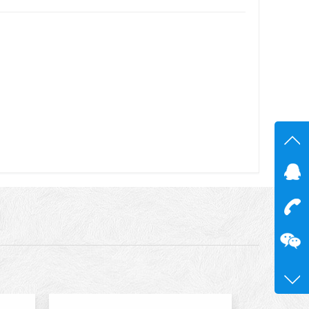
在线
在
咨询
13600
0755-