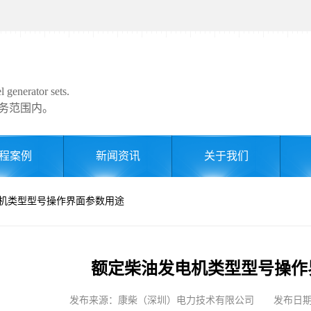
 generator sets.
务范围内。
程案例
新闻资讯
关于我们
电机类型型号操作界面参数用途
额定柴油发电机类型型号操作
发布来源：康柴（深圳）电力技术有限公司 发布日期: 202