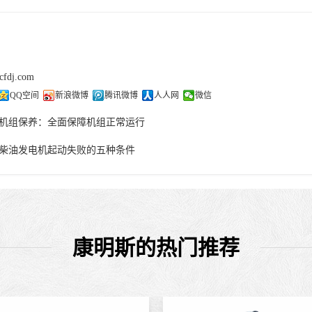
cfdj.com
QQ空间
新浪微博
腾讯微博
人人网
微信
机组保养：全面保障机组正常运行
柴油发电机起动失败的五种条件
康明斯的热门推荐