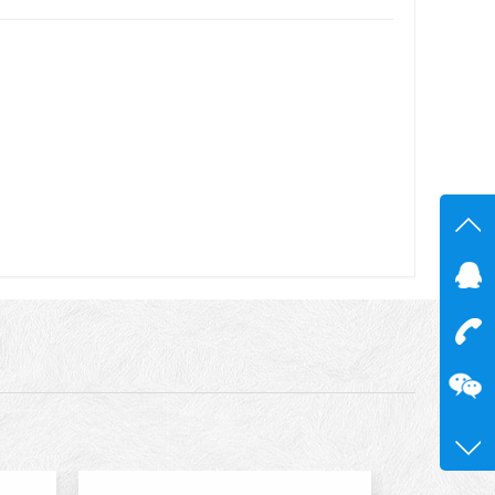
在线
在
咨询
13600
0755-