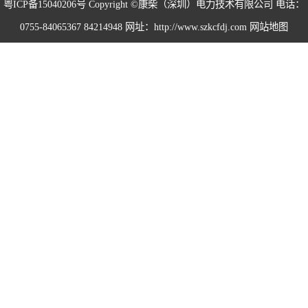
粤ICP备15040206号
Copyright ©康柴（深圳）电力技术有限公司 电话：
0755-84065367 84214948 网址：http://www.szkcfdj.com
网站地图