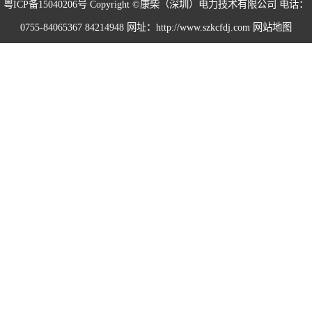
粤ICP备15040206号
Copyright ©康柴（深圳）电力技术有限公司 电话：
0755-84065367 84214948 网址：http://www.szkcfdj.com
网站地图