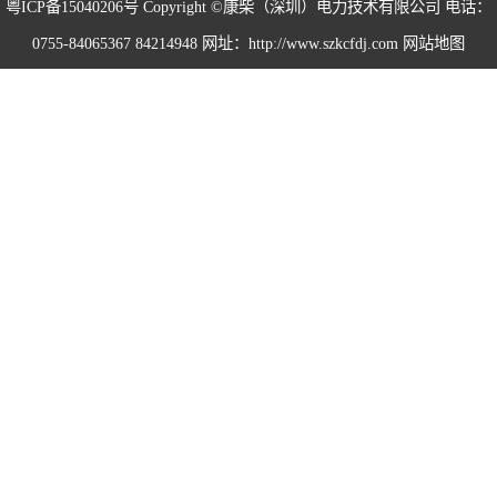
粤ICP备15040206号
Copyright ©康柴（深圳）电力技术有限公司 电话：
0755-84065367 84214948 网址：http://www.szkcfdj.com
网站地图