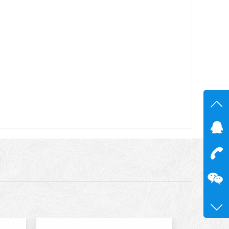
在线
在
咨询
13600
0755-