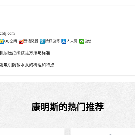
cfdj.com
QQ空间
新浪微博
腾讯微博
人人网
微信
机耐压绝缘试验方法与标准
发电机防锈水泵的机理和特点
康明斯的热门推荐