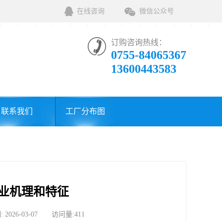
在线咨询
微信公众号
订购咨询热线：
0755-84065367
13600443583
联系我们
工厂分布图
业机理和特征
6-03-07 访问量:411