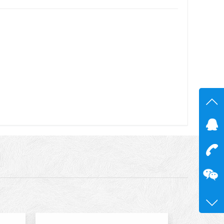
在线
在
咨询
13600
0755-