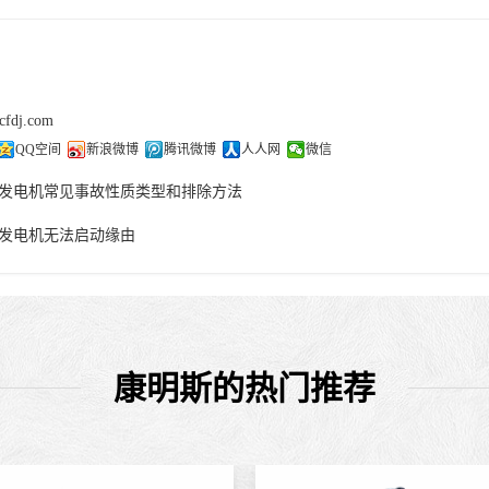
cfdj.com
QQ空间
新浪微博
腾讯微博
人人网
微信
发电机常见事故性质类型和排除方法
发电机无法启动缘由
康明斯的热门推荐