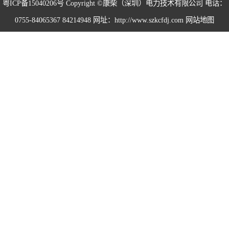
粤ICP备15040206号
Copyright ©康柴（深圳）电力技术有限公司 电话：
0755-84065367 84214948 网址：http://www.szkcfdj.com
网站地图