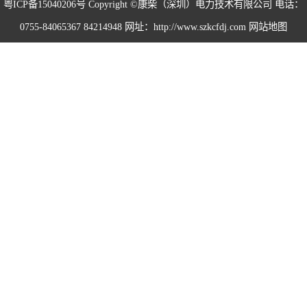
粤ICP备15040206号
Copyright ©康柴（深圳）电力技术有限公司 电话：
0755-84065367 84214948 网址：http://www.szkcfdj.com
网站地图