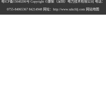
粤ICP备15040206号
Copyright ©康柴（深圳）电力技术有限公司 电话：
0755-84065367 84214948 网址：http://www.szkcfdj.com
网站地图