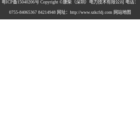
粤ICP备15040206号
Copyright ©康柴（深圳）电力技术有限公司 电话：
0755-84065367 84214948 网址：http://www.szkcfdj.com
网站地图