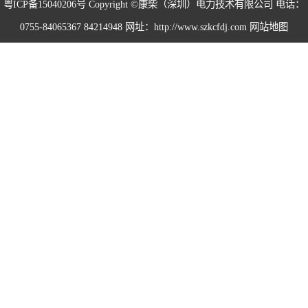
粤ICP备15040206号
Copyright ©康柴（深圳）电力技术有限公司 电话：
0755-84065367 84214948 网址：http://www.szkcfdj.com
网站地图