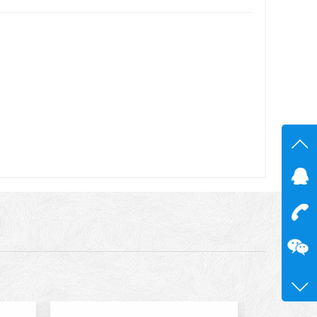
在线
在
咨询
13600
0755-