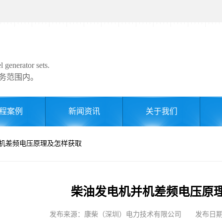
 generator sets.
务范围内。
程案例
新闻资讯
关于我们
并机差频电压原理及怎样获取
柴油发电机并机差频电压原
发布来源：康柴（深圳）电力技术有限公司 发布日期: 202