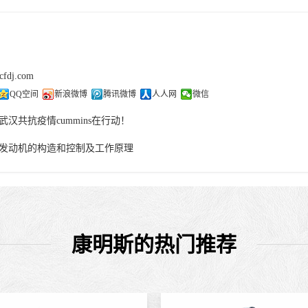
cfdj.com
QQ空间
新浪微博
腾讯微博
人人网
微信
武汉共抗疫情cummins在行动！
发动机的构造和控制及工作原理
康明斯的热门推荐