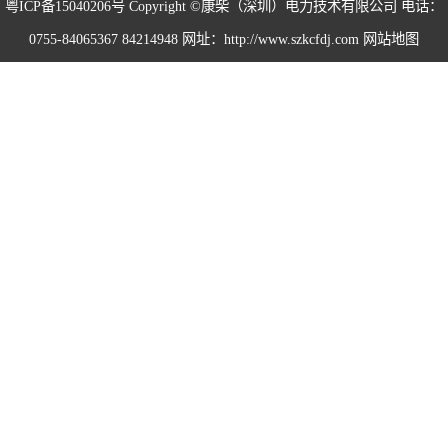
粤ICP备15040206号
Copyright ©康柴（深圳）电力技术有限公司 电话：
0755-84065367 84214948 网址：http://www.szkcfdj.com
网站地图