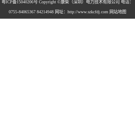
粤ICP备15040206号
Copyright ©康柴（深圳）电力技术有限公司 电话：
0755-84065367 84214948 网址：http://www.szkcfdj.com
网站地图