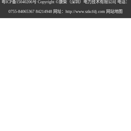
粤ICP备15040206号
Copyright ©康柴（深圳）电力技术有限公司 电话：
0755-84065367 84214948 网址：http://www.szkcfdj.com
网站地图