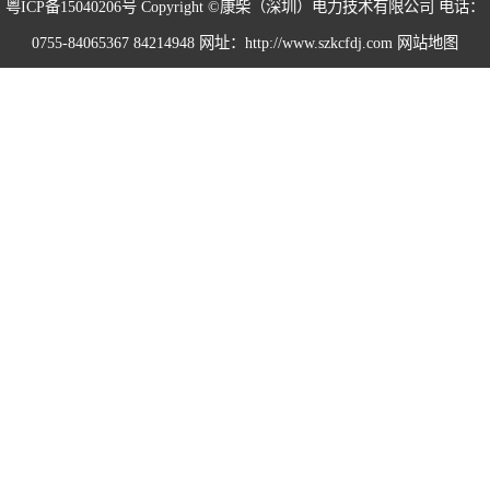
粤ICP备15040206号
Copyright ©康柴（深圳）电力技术有限公司 电话：
0755-84065367 84214948 网址：http://www.szkcfdj.com
网站地图