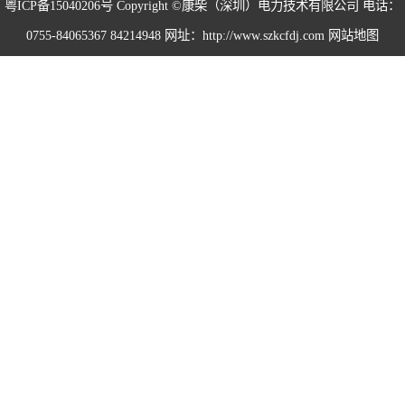
粤ICP备15040206号
Copyright ©康柴（深圳）电力技术有限公司 电话：
0755-84065367 84214948 网址：http://www.szkcfdj.com
网站地图