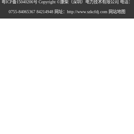
粤ICP备15040206号
Copyright ©康柴（深圳）电力技术有限公司 电话：
0755-84065367 84214948 网址：http://www.szkcfdj.com
网站地图