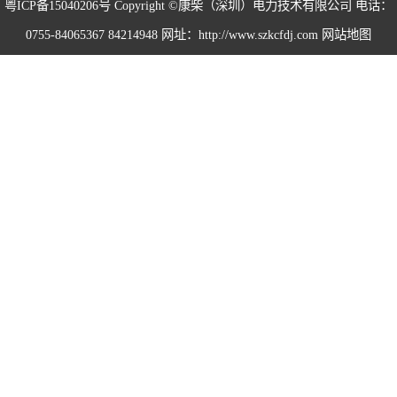
粤ICP备15040206号
Copyright ©康柴（深圳）电力技术有限公司 电话：
0755-84065367 84214948 网址：http://www.szkcfdj.com
网站地图