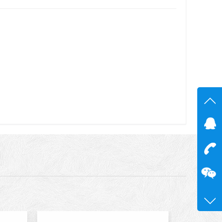
在线
在
咨询
13600
0755-