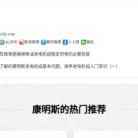
cfdj.com
QQ空间
新浪微博
腾讯微博
人人网
微信
性维保是确保柴油发电机组稳定供电的必要前提
了解的康明斯发电机组基本问题，保养发电机组入门常识（一）
康明斯的热门推荐