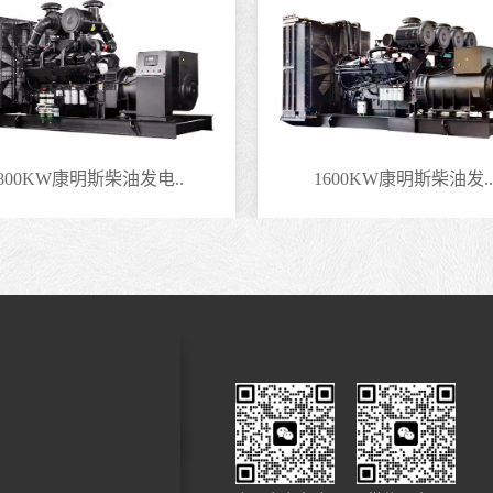
1600KW康明斯柴油发..
100