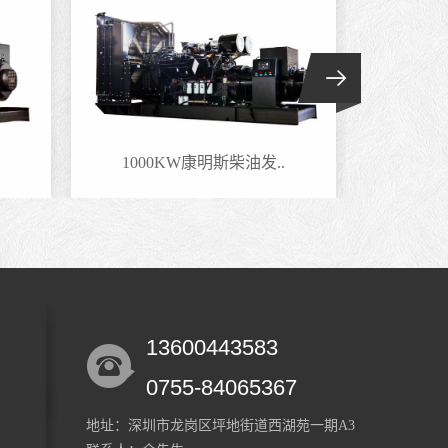
0KW康明斯柴油发..
600KW康明斯柴油发电..
13600443583
0755-84065367
地址：深圳市龙岗区坪地街道西湖苑一期A3