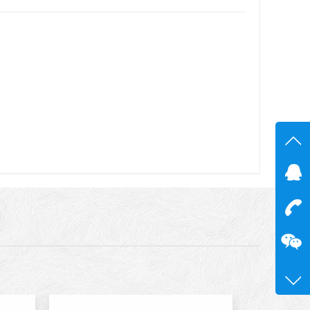
在线
在
咨询
13600
0755-