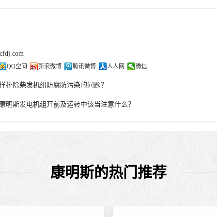
cfdj.com
QQ空间
新浪微博
腾讯微博
人人网
微信
样排除柴发机组防腐防污染的问题？
康明斯发电机组开前及运转中该当注意什么？
康明斯的热门推荐