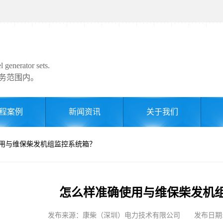
 generator sets.
务范围内。
程案例
新闻资讯
关于我们
使用与维保柴发机组监控系统箱？
怎么样准确使用与维保柴发机
发布来源：康柴（深圳）电力技术有限公司 发布日期: 2024