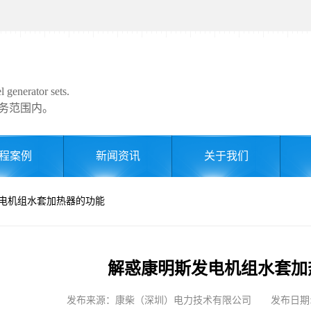
 generator sets.
务范围内。
程案例
新闻资讯
关于我们
发电机组水套加热器的功能
解惑康明斯发电机组水套加
发布来源：康柴（深圳）电力技术有限公司 发布日期: 2024