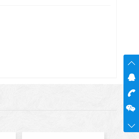
在线
在
咨询
13600
0755-