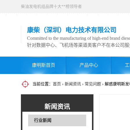
柴油发电机组品牌十大**榜领导者
康柴（深圳）电力技术有限公司
Committed to the manufacturing of high-end brand diesel
针对数据中心、飞机场等渠道类客户不在本公司服
康明斯首页
产品中心
工
当前位置：
首页
›
新闻资讯
›
常见问题
› 解惑康明斯
新闻资讯
行业新闻