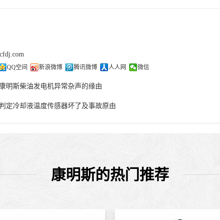
cfdj.com
QQ空间
新浪微博
腾讯微博
人人网
微信
康明斯柴油发电机异常杂声的缘由
判定冷却液温度传感器坏了及事故原由
康明斯的热门推荐