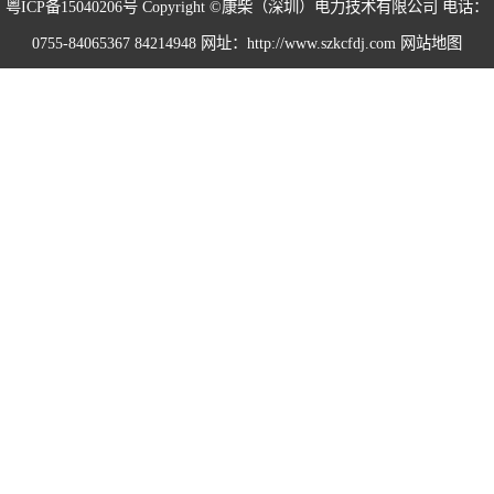
粤ICP备15040206号
Copyright ©康柴（深圳）电力技术有限公司 电话：
0755-84065367 84214948 网址：http://www.szkcfdj.com
网站地图