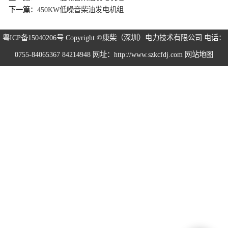
下一篇：
450KW低噪音柴油发电机组
粤ICP备15040206号
Copyright ©康柴（深圳）电力技术有限公司 电话：
0755-84065367 84214948 网址：http://www.szkcfdj.com
网站地图