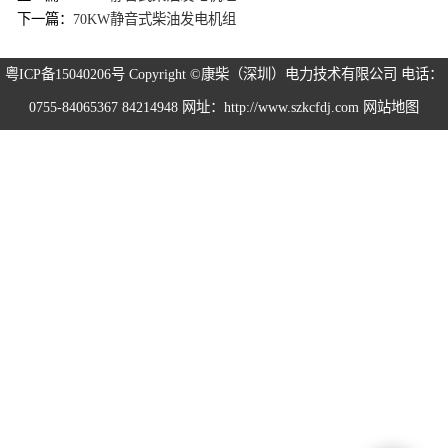
下一篇：
70KW静音式柴油发电机组
粤ICP备15040206号
Copyright ©康柴（深圳）电力技术有限公司 电话：
0755-84065367 84214948 网址：http://www.szkcfdj.com
网站地图