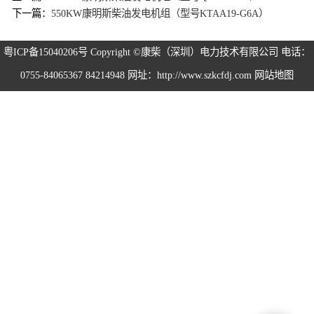
下一篇：
550KW康明斯柴油发电机组（型号KTAA19-G6A）
粤ICP备15040206号
Copyright ©康柴（深圳）电力技术有限公司 电话：
0755-84065367 84214948 网址：http://www.szkcfdj.com
网站地图