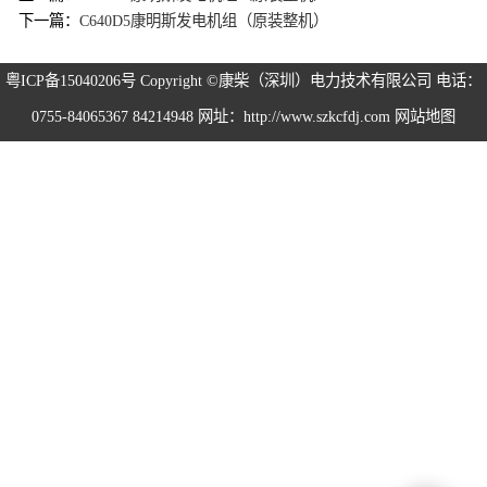
下一篇：
C640D5康明斯发电机组（原装整机）
粤ICP备15040206号
Copyright ©康柴（深圳）电力技术有限公司 电话：
0755-84065367 84214948 网址：http://www.szkcfdj.com
网站地图