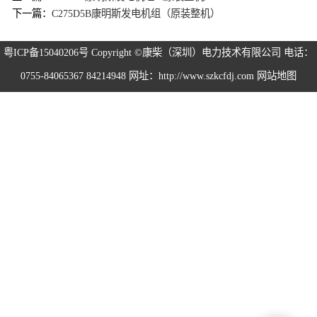
下一篇：
C275D5B康明斯发电机组（原装整机）
粤ICP备15040206号
Copyright ©康柴（深圳）电力技术有限公司 电话：
0755-84065367 84214948 网址：http://www.szkcfdj.com
网站地图